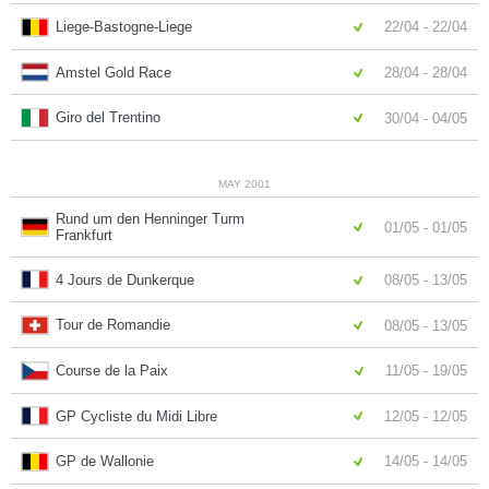
Liege-Bastogne-Liege
22/04 - 22/04
Amstel Gold Race
28/04 - 28/04
Giro del Trentino
30/04 - 04/05
MAY 2001
Rund um den Henninger Turm
01/05 - 01/05
Frankfurt
4 Jours de Dunkerque
08/05 - 13/05
Tour de Romandie
08/05 - 13/05
Course de la Paix
11/05 - 19/05
GP Cycliste du Midi Libre
12/05 - 12/05
GP de Wallonie
14/05 - 14/05