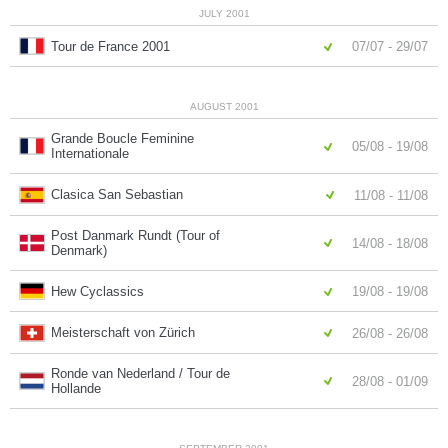
JULY 2001
Tour de France 2001
07/07 - 29/07
AUGUST 2001
Grande Boucle Feminine
05/08 - 19/08
Internationale
Clasica San Sebastian
11/08 - 11/08
Post Danmark Rundt (Tour of
14/08 - 18/08
Denmark)
Hew Cyclassics
19/08 - 19/08
Meisterschaft von Zürich
26/08 - 26/08
Ronde van Nederland / Tour de
28/08 - 01/09
Hollande