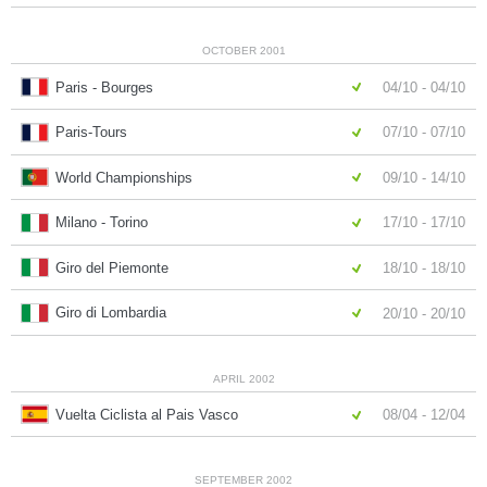
OCTOBER 2001
Paris - Bourges
04/10 - 04/10
Paris-Tours
07/10 - 07/10
World Championships
09/10 - 14/10
Milano - Torino
17/10 - 17/10
Giro del Piemonte
18/10 - 18/10
Giro di Lombardia
20/10 - 20/10
APRIL 2002
Vuelta Ciclista al Pais Vasco
08/04 - 12/04
SEPTEMBER 2002