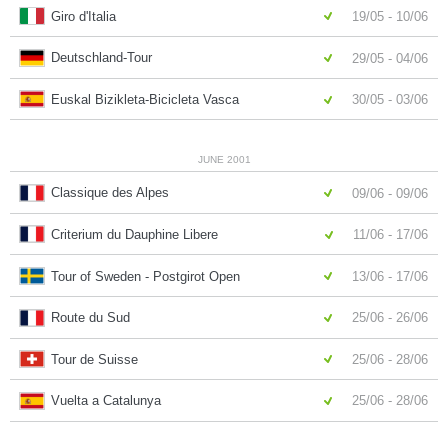
Giro d'Italia
19/05 - 10/06
Deutschland-Tour
29/05 - 04/06
Euskal Bizikleta-Bicicleta Vasca
30/05 - 03/06
JUNE 2001
Classique des Alpes
09/06 - 09/06
Criterium du Dauphine Libere
11/06 - 17/06
Tour of Sweden - Postgirot Open
13/06 - 17/06
Route du Sud
25/06 - 26/06
Tour de Suisse
25/06 - 28/06
Vuelta a Catalunya
25/06 - 28/06