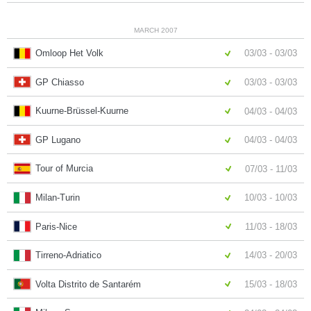
MARCH 2007
Omloop Het Volk
03/03 - 03/03
GP Chiasso
03/03 - 03/03
Kuurne-Brüssel-Kuurne
04/03 - 04/03
GP Lugano
04/03 - 04/03
Tour of Murcia
07/03 - 11/03
Milan-Turin
10/03 - 10/03
Paris-Nice
11/03 - 18/03
Tirreno-Adriatico
14/03 - 20/03
Volta Distrito de Santarém
15/03 - 18/03