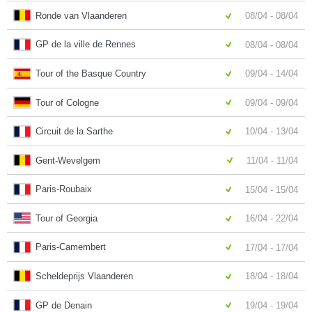
Ronde van Vlaanderen
08/04 - 08/04
GP de la ville de Rennes
08/04 - 08/04
Tour of the Basque Country
09/04 - 14/04
Tour of Cologne
09/04 - 09/04
Circuit de la Sarthe
10/04 - 13/04
Gent-Wevelgem
11/04 - 11/04
Paris-Roubaix
15/04 - 15/04
Tour of Georgia
16/04 - 22/04
Paris-Camembert
17/04 - 17/04
Scheldeprijs Vlaanderen
18/04 - 18/04
GP de Denain
19/04 - 19/04