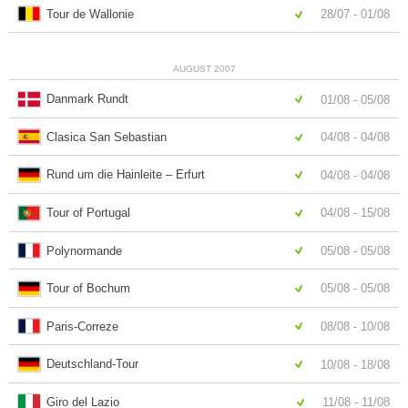
Tour de Wallonie
28/07 - 01/08
AUGUST 2007
Danmark Rundt
01/08 - 05/08
Clasica San Sebastian
04/08 - 04/08
Rund um die Hainleite – Erfurt
04/08 - 04/08
Tour of Portugal
04/08 - 15/08
Polynormande
05/08 - 05/08
Tour of Bochum
05/08 - 05/08
Paris-Correze
08/08 - 10/08
Deutschland-Tour
10/08 - 18/08
Giro del Lazio
11/08 - 11/08