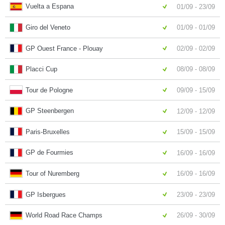
Vuelta a Espana
01/09 - 23/09
Giro del Veneto
01/09 - 01/09
GP Ouest France - Plouay
02/09 - 02/09
Placci Cup
08/09 - 08/09
Tour de Pologne
09/09 - 15/09
GP Steenbergen
12/09 - 12/09
Paris-Bruxelles
15/09 - 15/09
GP de Fourmies
16/09 - 16/09
Tour of Nuremberg
16/09 - 16/09
GP Isbergues
23/09 - 23/09
World Road Race Champs
26/09 - 30/09