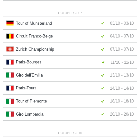
OCTOBER 2007
Tour of Munsterland
03/10 - 03/10
Circuit Franco-Belge
04/10 - 07/10
Zurich Championship
07/10 - 07/10
Paris-Bourges
11/10 - 11/10
Giro dell'Emilia
13/10 - 13/10
Paris-Tours
14/10 - 14/10
Tour of Piemonte
18/10 - 18/10
Giro Lombardia
20/10 - 20/10
OCTOBER 2010