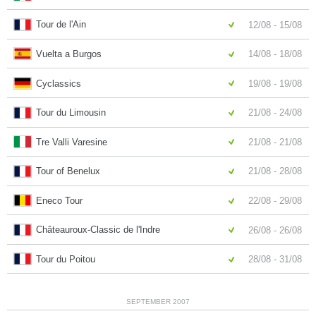
Tour de l'Ain
12/08 - 15/08
Vuelta a Burgos
14/08 - 18/08
Cyclassics
19/08 - 19/08
Tour du Limousin
21/08 - 24/08
Tre Valli Varesine
21/08 - 21/08
Tour of Benelux
21/08 - 28/08
Eneco Tour
22/08 - 29/08
Châteauroux-Classic de l'Indre
26/08 - 26/08
Tour du Poitou
28/08 - 31/08
SEPTEMBER 2007