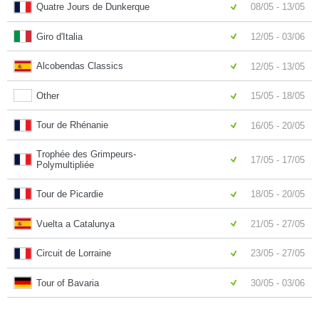
Quatre Jours de Dunkerque
08/05 - 13/05
Giro d'Italia
12/05 - 03/06
Alcobendas Classics
12/05 - 13/05
Other
15/05 - 18/05
Tour de Rhénanie
16/05 - 20/05
Trophée des Grimpeurs-
17/05 - 17/05
Polymultipliée
Tour de Picardie
18/05 - 20/05
Vuelta a Catalunya
21/05 - 27/05
Circuit de Lorraine
23/05 - 27/05
Tour of Bavaria
30/05 - 03/06