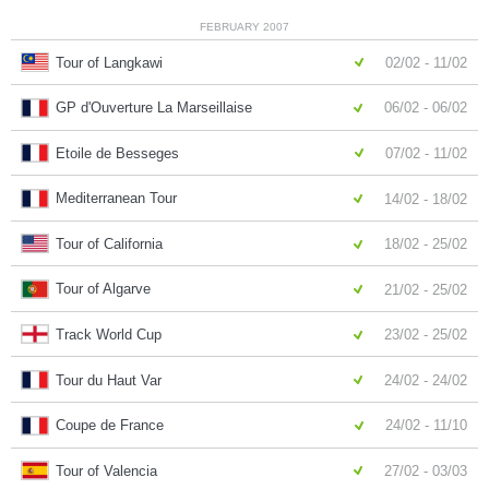
FEBRUARY 2007
Tour of Langkawi
02/02 - 11/02
GP d'Ouverture La Marseillaise
06/02 - 06/02
Etoile de Besseges
07/02 - 11/02
Mediterranean Tour
14/02 - 18/02
Tour of California
18/02 - 25/02
Tour of Algarve
21/02 - 25/02
Track World Cup
23/02 - 25/02
Tour du Haut Var
24/02 - 24/02
Coupe de France
24/02 - 11/10
Tour of Valencia
27/02 - 03/03