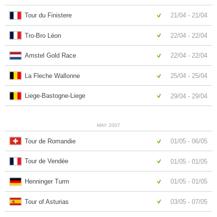
Tour du Finistere
21/04 - 21/04
Tro-Bro Léon
22/04 - 22/04
Amstel Gold Race
22/04 - 22/04
La Fleche Wallonne
25/04 - 25/04
Liege-Bastogne-Liege
29/04 - 29/04
MAY 2007
Tour de Romandie
01/05 - 06/05
Tour de Vendée
01/05 - 01/05
Henninger Turm
01/05 - 01/05
Tour of Asturias
03/05 - 07/05