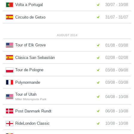
Volta a Portugal
30/07 - 10/08
Circuito de Getxo
31/07 - 31/07
AUGUST 2014
Tour of Elk Grove
01/08 - 03/08
Clásica San Sebastián
02/08 - 02/08
Tour de Pologne
03/08 - 09/08
Polynormande
03/08 - 03/08
Tour of Utah
04/08 - 10/08
Miller Motorsports Park
Post Danmark Rundt
06/08 - 10/08
RideLondon Classic
10/08 - 10/08