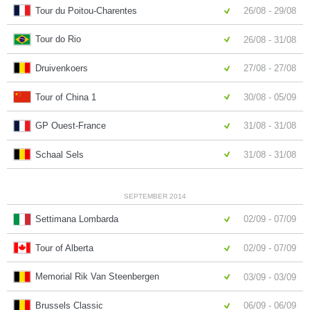
Tour du Poitou-Charentes
26/08 - 29/08
Tour do Rio
26/08 - 31/08
Druivenkoers
27/08 - 27/08
Tour of China 1
30/08 - 05/09
GP Ouest-France
31/08 - 31/08
Schaal Sels
31/08 - 31/08
SEPTEMBER 2014
Settimana Lombarda
02/09 - 07/09
Tour of Alberta
02/09 - 07/09
Memorial Rik Van Steenbergen
03/09 - 03/09
Brussels Classic
06/09 - 06/09