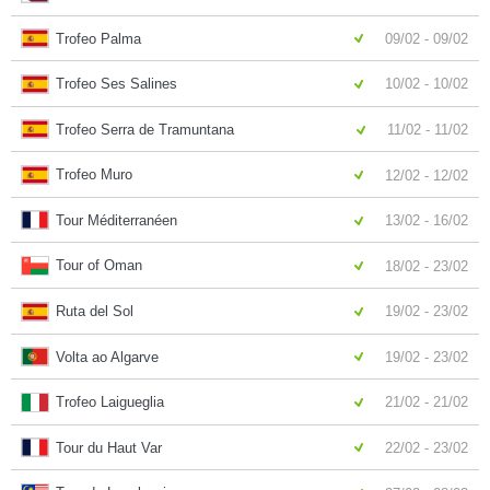
Trofeo Palma
09/02 - 09/02
Trofeo Ses Salines
10/02 - 10/02
Trofeo Serra de Tramuntana
11/02 - 11/02
Trofeo Muro
12/02 - 12/02
Tour Méditerranéen
13/02 - 16/02
Tour of Oman
18/02 - 23/02
Ruta del Sol
19/02 - 23/02
Volta ao Algarve
19/02 - 23/02
Trofeo Laigueglia
21/02 - 21/02
Tour du Haut Var
22/02 - 23/02