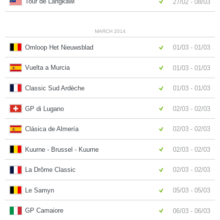
Tour de Langkawi
27/02 - 08/03
MARCH 2014
Omloop Het Nieuwsblad
01/03 - 01/03
Vuelta a Murcia
01/03 - 01/03
Classic Sud Ardèche
01/03 - 01/03
GP di Lugano
02/03 - 02/03
Clásica de Almería
02/03 - 02/03
Kuurne - Brussel - Kuurne
02/03 - 02/03
La Drôme Classic
02/03 - 02/03
Le Samyn
05/03 - 05/03
GP Camaiore
06/03 - 06/03