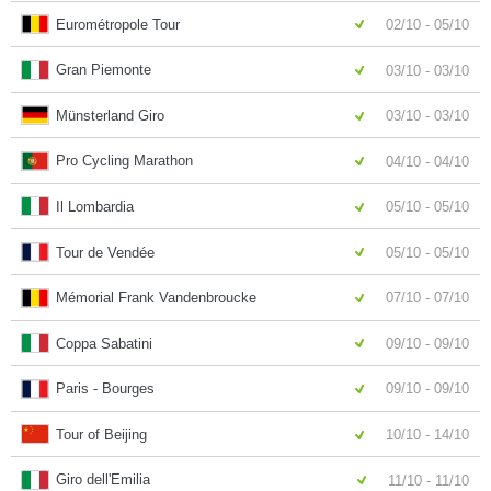
Eurométropole Tour
02/10 - 05/10
Gran Piemonte
03/10 - 03/10
Münsterland Giro
03/10 - 03/10
Pro Cycling Marathon
04/10 - 04/10
Il Lombardia
05/10 - 05/10
Tour de Vendée
05/10 - 05/10
Mémorial Frank Vandenbroucke
07/10 - 07/10
Coppa Sabatini
09/10 - 09/10
Paris - Bourges
09/10 - 09/10
Tour of Beijing
10/10 - 14/10
Giro dell'Emilia
11/10 - 11/10