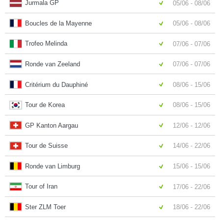
Jurmala GP
05/06 - 08/06
Boucles de la Mayenne
05/06 - 08/06
Trofeo Melinda
07/06 - 07/06
Ronde van Zeeland
07/06 - 07/06
Critérium du Dauphiné
08/06 - 15/06
Tour de Korea
08/06 - 15/06
GP Kanton Aargau
12/06 - 12/06
Tour de Suisse
14/06 - 22/06
Ronde van Limburg
15/06 - 15/06
Tour of Iran
17/06 - 22/06
Ster ZLM Toer
18/06 - 22/06