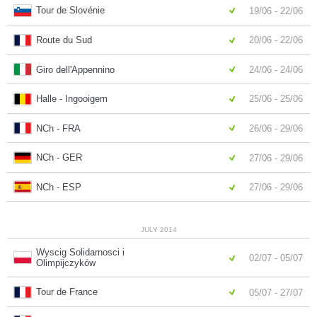
Tour de Slovénie
19/06 - 22/06
Route du Sud
20/06 - 22/06
Giro dell'Appennino
24/06 - 24/06
Halle - Ingooigem
25/06 - 25/06
NCh - FRA
26/06 - 29/06
NCh - GER
27/06 - 29/06
NCh - ESP
27/06 - 29/06
JULY 2014
Wyscig Solidarnosci i
02/07 - 05/07
Olimpijczyków
Tour de France
05/07 - 27/07