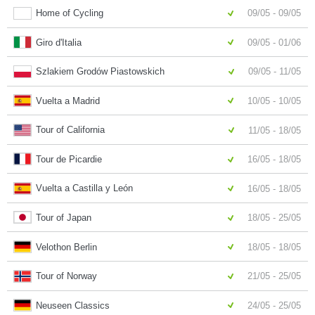
Home of Cycling
09/05 - 09/05
Giro d'Italia
09/05 - 01/06
Szlakiem Grodów Piastowskich
09/05 - 11/05
Vuelta a Madrid
10/05 - 10/05
Tour of California
11/05 - 18/05
Tour de Picardie
16/05 - 18/05
Vuelta a Castilla y León
16/05 - 18/05
Tour of Japan
18/05 - 25/05
Velothon Berlin
18/05 - 18/05
Tour of Norway
21/05 - 25/05
Neuseen Classics
24/05 - 25/05