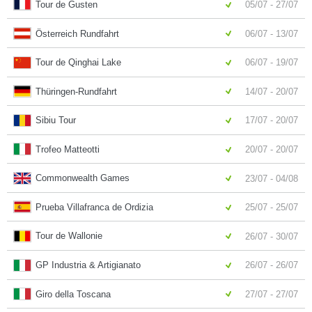
Tour de Gusten
05/07 - 27/07
Österreich Rundfahrt
06/07 - 13/07
Tour de Qinghai Lake
06/07 - 19/07
Thüringen-Rundfahrt
14/07 - 20/07
Sibiu Tour
17/07 - 20/07
Trofeo Matteotti
20/07 - 20/07
Commonwealth Games
23/07 - 04/08
Prueba Villafranca de Ordizia
25/07 - 25/07
Tour de Wallonie
26/07 - 30/07
GP Industria & Artigianato
26/07 - 26/07
Giro della Toscana
27/07 - 27/07