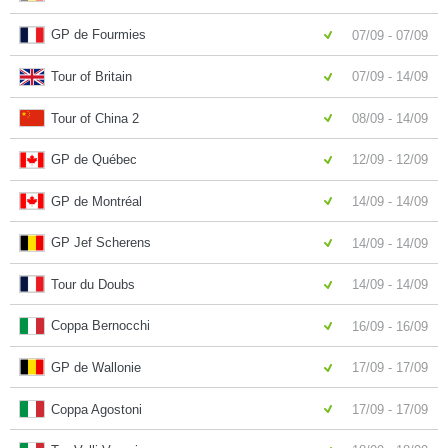
GP de Fourmies
07/09 - 07/09
Tour of Britain
07/09 - 14/09
Tour of China 2
08/09 - 14/09
GP de Québec
12/09 - 12/09
GP de Montréal
14/09 - 14/09
GP Jef Scherens
14/09 - 14/09
Tour du Doubs
14/09 - 14/09
Coppa Bernocchi
16/09 - 16/09
GP de Wallonie
17/09 - 17/09
Coppa Agostoni
17/09 - 17/09