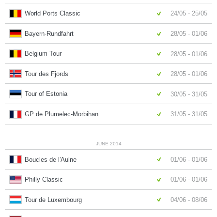
World Ports Classic
24/05 - 25/05
Bayern-Rundfahrt
28/05 - 01/06
Belgium Tour
28/05 - 01/06
Tour des Fjords
28/05 - 01/06
Tour of Estonia
30/05 - 31/05
GP de Plumelec-Morbihan
31/05 - 31/05
JUNE 2014
Boucles de l'Aulne
01/06 - 01/06
Philly Classic
01/06 - 01/06
Tour de Luxembourg
04/06 - 08/06