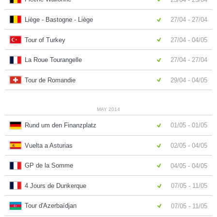
Liège - Bastogne - Liège
27/04 - 27/04
Tour of Turkey
27/04 - 04/05
La Roue Tourangelle
27/04 - 27/04
Tour de Romandie
29/04 - 04/05
MAY 2014
Rund um den Finanzplatz
01/05 - 01/05
Vuelta a Asturias
02/05 - 04/05
GP de la Somme
04/05 - 04/05
4 Jours de Dunkerque
07/05 - 11/05
Tour d'Azerbaïdjan
07/05 - 11/05