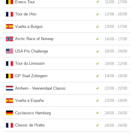
Eneco Tour
11/08 - 17/08
Tour de l'Ain
12/08 - 16/08
Vuelta a Burgos
13/08 - 17/08
Arctic Race of Norway
14/08 - 17/08
USA Pro Challenge
18/08 - 24/08
Tour du Limousin
19/08 - 22/08
GP Stad Zottegem
19/08 - 19/08
Arnhem - Veenendaal Classic
22/08 - 22/08
Vuelta a España
23/08 - 14/09
Cyclassics Hamburg
24/08 - 24/08
Classic de l'Indre
24/08 - 24/08