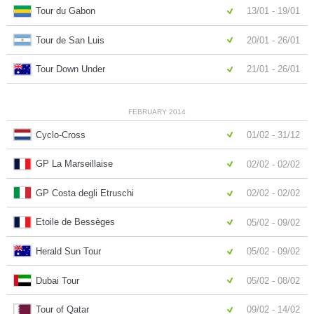
Tour du Gabon
13/01 - 19/01
Tour de San Luis
20/01 - 26/01
Tour Down Under
21/01 - 26/01
FEBRUARY 2014
Cyclo-Cross
01/02 - 31/12
GP La Marseillaise
02/02 - 02/02
GP Costa degli Etruschi
02/02 - 02/02
Etoile de Bessèges
05/02 - 09/02
Herald Sun Tour
05/02 - 09/02
Dubai Tour
05/02 - 08/02
Tour of Qatar
09/02 - 14/02